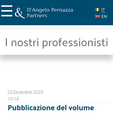
Skip
☰
to
IT
content
EN
I nostri professionisti
23 Dicembre 2025
15:14
Pubblicazione del volume