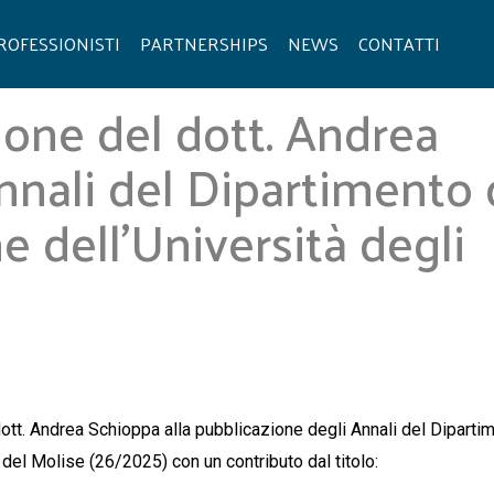
ROFESSIONISTI
PARTNERSHIPS
NEWS
CONTATTI
one del dott. Andrea
nnali del Dipartimento 
e dell’Università degli
ott. Andrea Schioppa
alla pubblicazione degli
Annali del Diparti
di del Molise (26/2025)
con un contributo dal titolo: