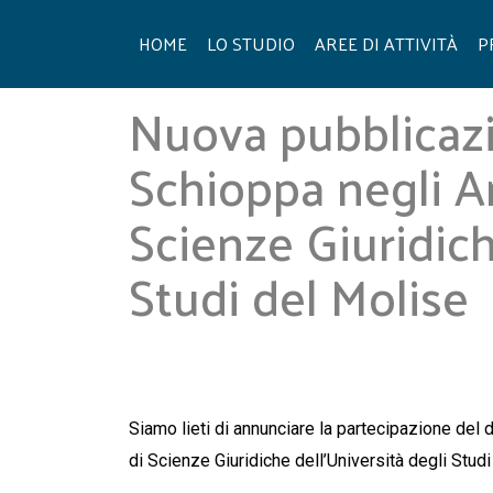
Skip
to
HOME
LO STUDIO
AREE DI ATTIVITÀ
P
content
Nuova pubblicazi
Schioppa negli A
Scienze Giuridich
Studi del Molise
Siamo lieti di annunciare la partecipazione del
d
di Scienze Giuridiche dell’Università degli Stu