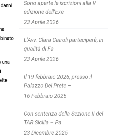
Sono aperte le iscrizioni alla V
 danni
edizione dell’Exe
23 Aprile 2026
una
mbinato
L’Avv. Clara Cairoli parteciperà, in
qualità di Fa
23 Aprile 2026
e una
i
Il 19 febbraio 2026, presso il
elte
Palazzo Del Prete –
16 Febbraio 2026
Con sentenza della Sezione II del
TAR Sicilia – Pa
23 Dicembre 2025