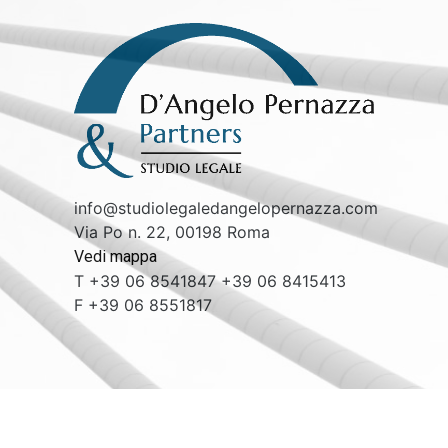
info@studiolegaledangelopernazza.com
Via Po n. 22, 00198 Roma
Vedi mappa
T +39 06 8541847 +39 06 8415413
F +39 06 8551817