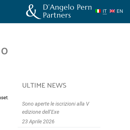
IT
EN
io
ULTIME NEWS
nset
.
Sono aperte le iscrizioni alla V
edizione dell’Exe
23 Aprile 2026