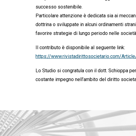
successo sostenibile.
Particolare attenzione è dedicata sia ai meccanis
dottrina o sviluppate in alcuni ordinamenti strani
favorire strategie di lungo periodo nelle societ
Il contributo è disponibile al seguente link:
https://www.rivistadirittosocietario.com/Arti
Lo Studio si congratula con il dott. Schioppa per
costante impegno nell’ambito del diritto societa