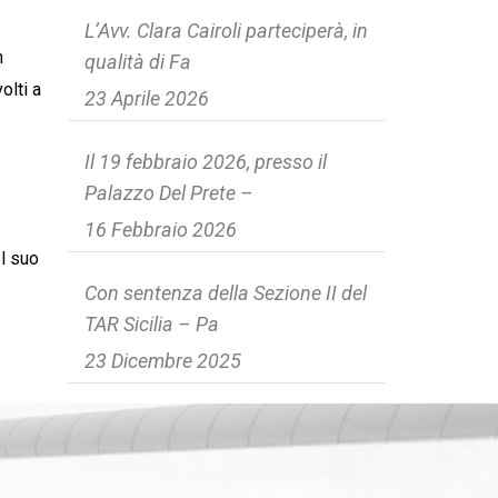
L’Avv. Clara Cairoli parteciperà, in
n
qualità di Fa
olti a
23 Aprile 2026
Il 19 febbraio 2026, presso il
Palazzo Del Prete –
16 Febbraio 2026
el suo
Con sentenza della Sezione II del
TAR Sicilia – Pa
23 Dicembre 2025