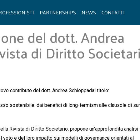
ROFESSIONISTI
PARTNERSHIPS
NEWS
CONTATTI
one del dott. Andrea
ista di Diritto Societar
nuovo contributo del
dott. Andrea Schioppa
dal titolo:
sso sostenibile: dai benefici di long-
termism
alle clausole di
su
ella
Rivista di Diritto Societario
, propone un’approfondita analisi
 voto e del loro impatto sui modelli di governance orientati al