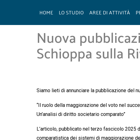
Skip
to
HOME
LO STUDIO
AREE DI ATTIVITÀ
P
content
Nuova pubblicazi
Schioppa sulla Riv
Siamo lieti di annunciare la pubblicazione del 
“Il ruolo della maggiorazione del voto nel succe
Un’analisi di diritto societario comparato”
L’articolo, pubblicato nel
terzo fascicolo 2025
d
comparatistica dei sistemi di maggiorazione del