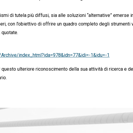
mi di tutela più diffusi, sia alle soluzioni “alternative” emerse i
eri, con l’obiettivo di offrire un quadro completo degli strumenti v
à quotate.
cle/Archive/index_html?ida=978&idn=77&idi=-1&idu=-1
 questo ulteriore riconoscimento della sua attività di ricerca e d
rio.