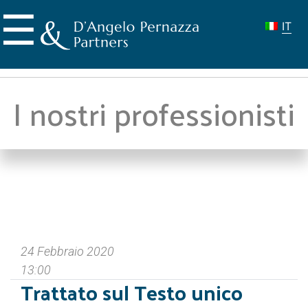
Skip
☰
to
IT
content
I nostri professionisti
24 Febbraio 2020
13:00
Trattato sul Testo unico