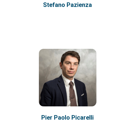
Stefano Pazienza
Pier Paolo Picarelli