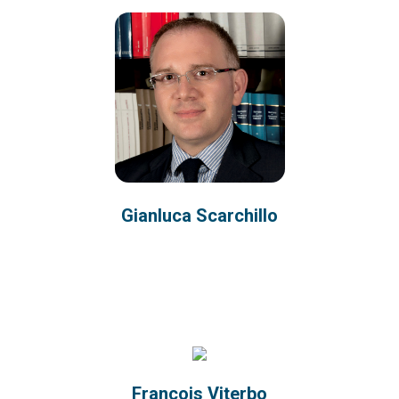
Gianluca Scarchillo
François Viterbo