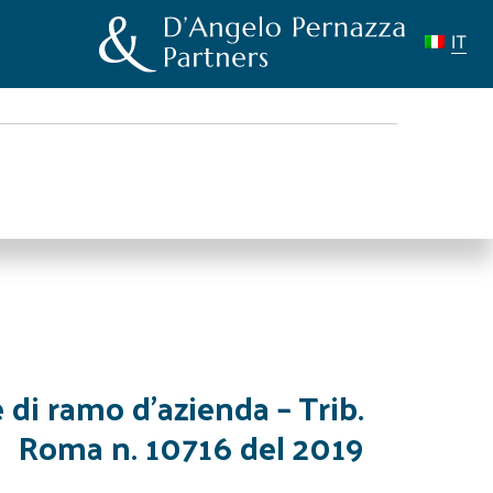
IT
e di ramo d’azienda – Trib.
Roma n. 10716 del 2019