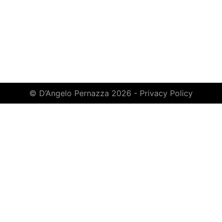
© D’Angelo Pernazza 2026 -
Privacy Policy