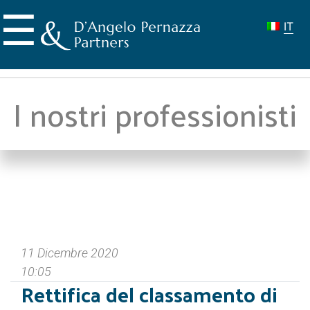
Skip
☰
to
IT
content
I nostri professionisti
11 Dicembre 2020
10:05
Rettifica del classamento di