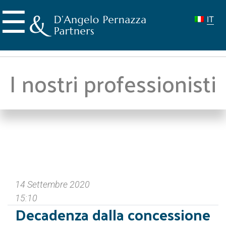
Skip
☰
to
IT
content
I nostri professionisti
14 Settembre 2020
15:10
Decadenza dalla concessione