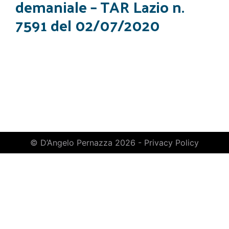
demaniale – TAR Lazio n.
7591 del 02/07/2020
© D’Angelo Pernazza 2026 -
Privacy Policy