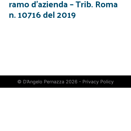
ramo d’azienda – Trib. Roma
n. 10716 del 2019
© D’Angelo Pernazza 2026 -
Privacy Policy