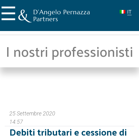
Skip
☰
to
IT
content
I nostri professionisti
25 Settembre 2020
14:57
Debiti tributari e cessione di