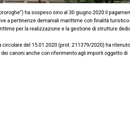
lleproroghe”) ha sospeso sino al 30 giugno 2020 il pagamen
tive a pertinenze demaniali marittime con finalità turistico
ittime per la realizzazione e la gestione di strutture dedi
a circolare del 15.01.2020 (prot. 211379/2020) ha ritenut
dei canoni anche con riferimento agli importi oggetto di