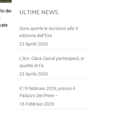
ULTIME NEWS
to dei
-
cate
Sono aperte le iscrizioni alla V
edizione dell’Exe
o
23 Aprile 2026
L’Avv. Clara Cairoli parteciperà, in
qualità di Fa
23 Aprile 2026
Il 19 febbraio 2026, presso il
Palazzo Del Prete –
16 Febbraio 2026