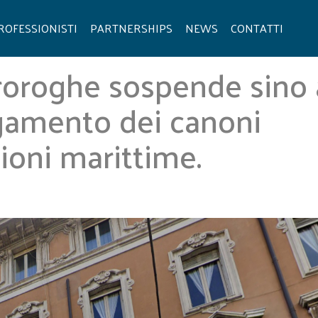
ROFESSIONISTI
PARTNERSHIPS
NEWS
CONTATTI
proroghe sospende sino 
gamento dei canoni
sioni marittime.