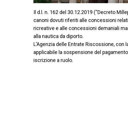
Il d.l. n. 162 del 30.12.2019 (“Decreto Mi
canoni dovuti riferiti alle concessioni rela
ricreative e alle concessioni demaniali mar
alla nautica da diporto.
L’Agenzia delle Entrate Riscossione, con l
applicabile la sospensione del pagamento 
iscrizione a ruolo.